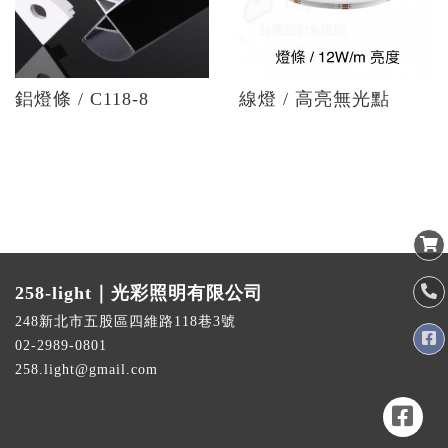
鋁燈條 / C118-8
線燈 / 高亮無光點
258-light｜光彩照明有限公司
248新北市五股區四維路118巷3號
02-2989-0801
258.light@gmail.com