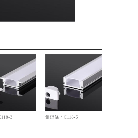
118-3
鋁燈條 / C118-5