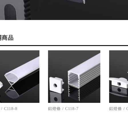
關商品
 C118-8
鋁燈條 / C118-7
鋁燈條 / C