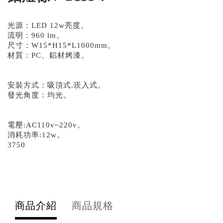
光源：LED 12w亮度。
流明：960 lm。
尺寸：W15*H15*L1000mm。
材質：PC、鋁材烤漆。
​安裝方式：吸頂式.崁入式。
發光角度：均光。
​電壓:AC110v~220v。
消耗功率:12w。
3750
商品介紹
商品規格