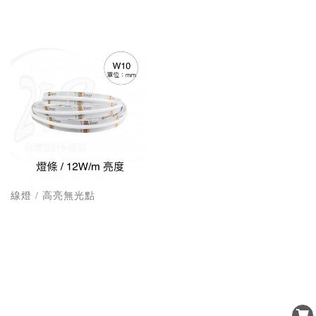
線燈 / 高亮無光點