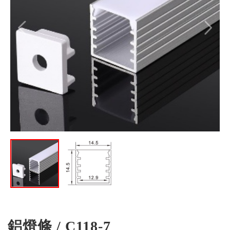
鋁燈條 / C118-7