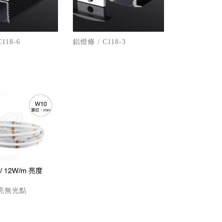
118-6
鋁燈條 / C118-3
高亮無光點