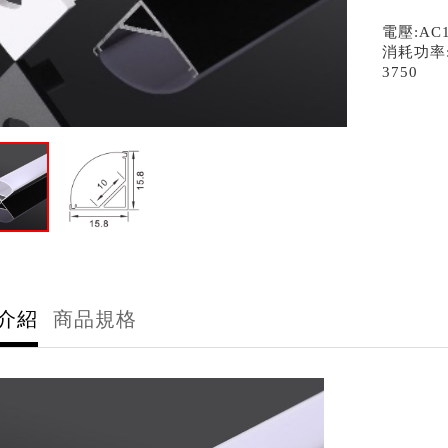
電壓:AC1
消耗功率:
​3750
介紹
商品規格