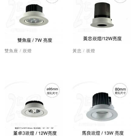
雙魚座 / 崁燈
黃忠 / 崁燈