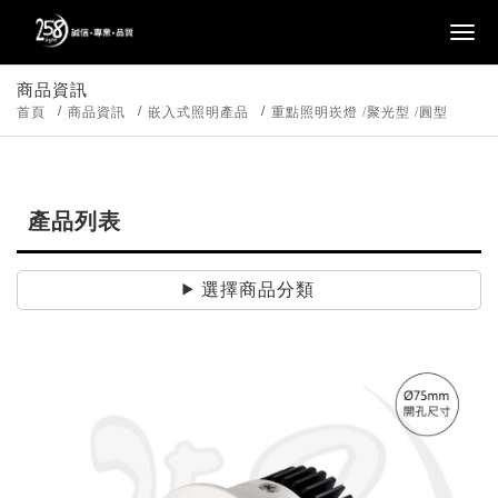
商品資訊
首頁
商品資訊
嵌入式照明產品
重點照明崁燈 /聚光型 /圓型
產品列表
選擇商品分類