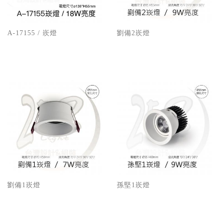
A-17155 / 崁燈
劉備2崁燈
劉備1崁燈
孫堅1崁燈