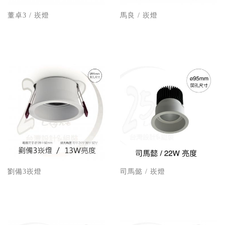
董卓3 / 崁燈
馬良 / 崁燈
劉備3崁燈
司馬懿 / 崁燈