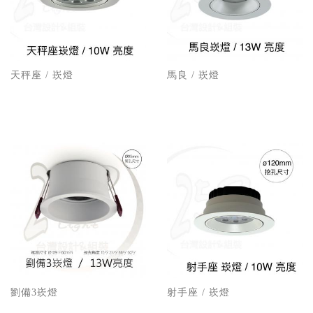
天秤座 / 崁燈
馬良 / 崁燈
劉備3崁燈
射手座 / 崁燈