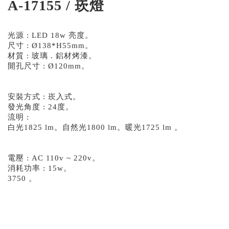
A-17155 / 崁燈
光源 : LED 18w 亮度。
尺寸 : Ø138*H55mm。
材質 : 玻璃 . 鋁材烤漆。
開孔尺寸 : Ø120mm。
安裝方式 : 崁入式。
發光角度 : 24度。
流明 :
白光1825 lm。自然光1800 lm。暖光1725 lm 。
電壓 : AC 110v ~ 220v。
消耗功率 : 15w。
3750 。