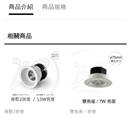
商品介紹
商品規格
相關商品
孫堅2崁燈
雙魚座 / 崁燈