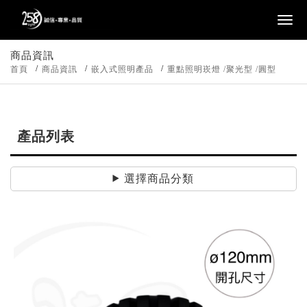
商品資訊
首頁
商品資訊
嵌入式照明產品
重點照明崁燈 /聚光型 /圓型
產品列表
選擇商品分類