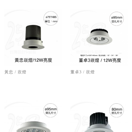
黃忠 / 崁燈
董卓3 / 崁燈