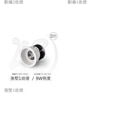
劉備2崁燈
劉備1崁燈
孫堅1崁燈