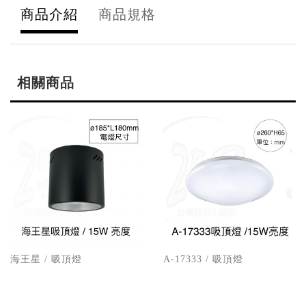
商品介紹
商品規格
相關商品
海王星 / 吸頂燈
A-17333 / 吸頂燈