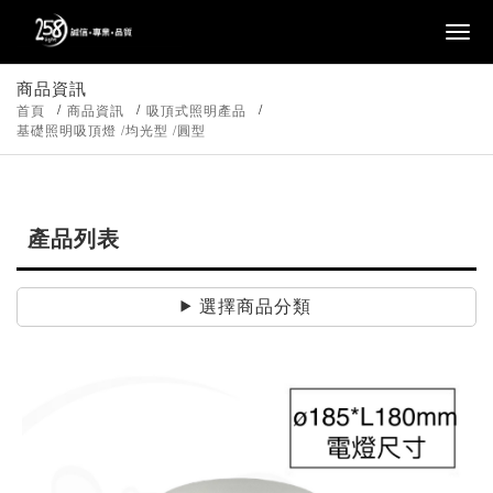
商品資訊
首頁
商品資訊
吸頂式照明產品
基礎照明吸頂燈 /均光型 /圓型
產品列表
選擇商品分類