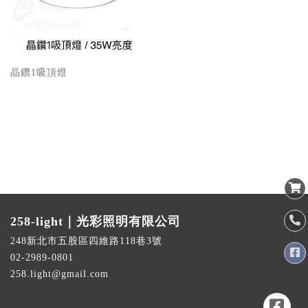
晶鑽1吸頂燈
258-light｜光彩照明有限公司
248新北市五股區四維路118巷3號
02-2989-0801
258.light@gmail.com