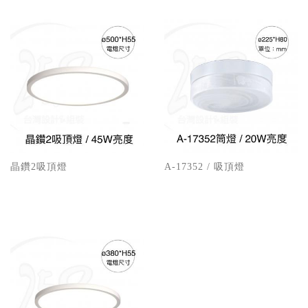
晶鑽2吸頂燈
A-17352 / 吸頂燈